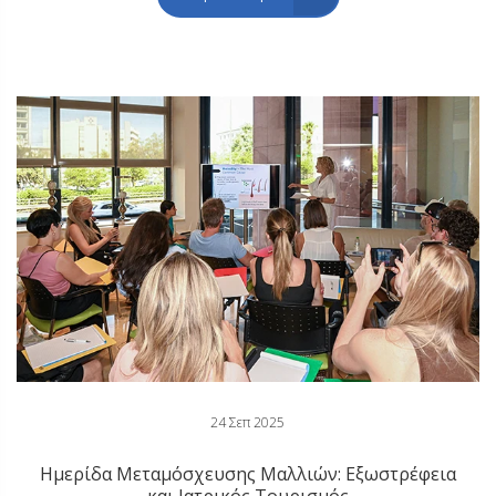
24 Σεπ 2025
Ημερίδα Μεταμόσχευσης Μαλλιών: Εξωστρέφεια
και Ιατρικός Τουρισμός