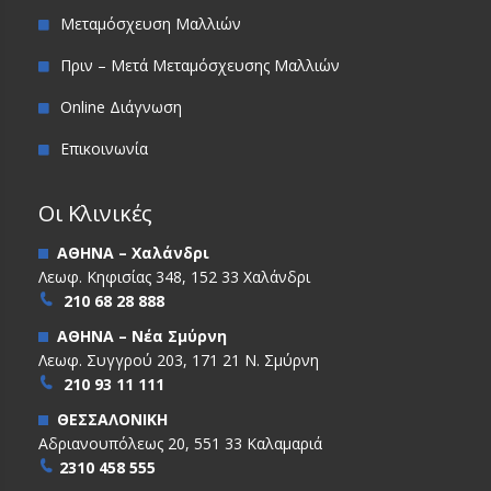
Μεταμόσχευση Μαλλιών
Πριν – Μετά Μεταμόσχευσης Μαλλιών
Online Διάγνωση
Επικοινωνία
Οι Κλινικές
ΑΘΗΝΑ – Χαλάνδρι
Λεωφ. Κηφισίας 348, 152 33 Χαλάνδρι
210 68 28 888
ΑΘΗΝΑ – Νέα Σμύρνη
Λεωφ. Συγγρού 203, 171 21 Ν. Σμύρνη
210 93 11 111
ΘΕΣΣΑΛΟΝΙΚΗ
Αδριανουπόλεως 20, 551 33 Καλαμαριά
2310 458 555