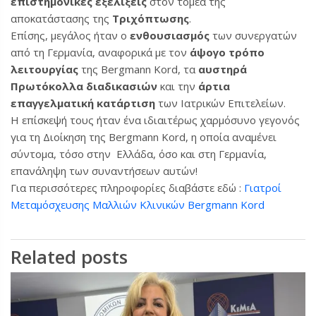
επιστημονικές εξελίξεις
στον τομέα της
αποκατάστασης της
Τριχόπτωσης
.
Επίσης, μεγάλος ήταν ο
ενθουσιασμός
των συνεργατών
από τη Γερμανία, αναφορικά με τον
άψογο τρόπο
λειτουργίας
της Bergmann Kord, τα
αυστηρά
Πρωτόκολλα διαδικασιών
και την
άρτια
επαγγελματική κατάρτιση
των Ιατρικών Επιτελείων.
Η επίσκεψή τους ήταν ένα ιδιαιτέρως χαρμόσυνο γεγονός
για τη Διοίκηση της Bergmann Kord, η οποία αναμένει
σύντομα, τόσο στην Ελλάδα, όσο και στη Γερμανία,
επανάληψη των συναντήσεων αυτών!
Για περισσότερες πληροφορίες διαβάστε εδώ :
Γιατροί
Μεταμόσχευσης Μαλλιών Κλινικών Bergmann Kord
Related posts