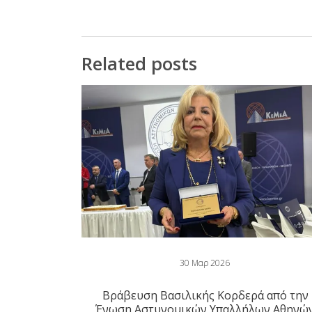
Related posts
30 Μαρ 2026
Βράβευση Βασιλικής Κορδερά από την
Ένωση Αστυνομικών Υπαλλήλων Αθηνώ