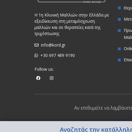
Θερ
Η 1η Κλινική Μαλλιών στην Ελλάδα με
Μετ
εξειδίκευση στη μεταμόσχευση
μαλλιών και σε θεραπείες κατά της
Πρι
τριχόπτωσης
Μαλ
info@kord.gr
Onl
+30 697 489 9190
Επι
Follow us:
Αν επιθυμείτε να λαμβάνετ
Αναζητάς την κατάλληλη