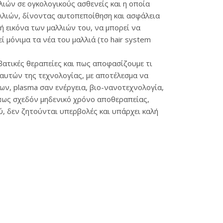
λιών σε ογκολογικούς ασθενείς και η οποία
λλιών, δίνοντας αυτοπεποίθηση και ασφάλεια
ή εικόνα των μαλλιών του, να μπορεί να
εί μόνιμα τα νέα του μαλλιά (το hair system
βατικές θεραπείες και πως αποφασίζουμε τι
ς αυτών της τεχνολογίας, με αποτέλεσμα να
ων, plasma σαν ενέργεια, βιο-νανοτεχνολογία,
όπως σχεδόν μηδενικό χρόνο αποθεραπείας,
ύ, δεν ζητούνται υπερβολές και υπάρχει καλή