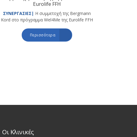
Eurolife FFH
ΣΥΝΕΡΓΑΣΙΕΣ|
Η συμμετοχή της Bergmann
Kord στο πρόγραμμα Wel4Me της Eurolife FFH
Περισσότερα
Οι Κλινικές