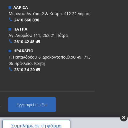
ΛΑΡΙΣΑ
Μαρίνου Αντύπα 2 & Κούμα, 412 22 Λάρισα
2410 660 090
ΠΑΤΡΑ
Αγ. Ανδρέου 111, 262 21 Πάτρα
2610 42 45 45
ΗΡΑΚΛΕΙΟ
Γ. Παπανδρέου & ∆ρακοντοπούλου 49, 713
06 Ηράκλειο, Κρήτη
2810 34 20 65
.
Εγγραφείτε εδώ
Συμπλήρωσε τη φόρμα