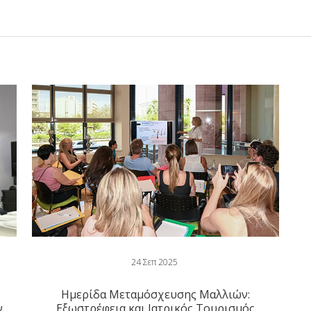
24 Σεπ 2025
Ημερίδα Μεταμόσχευσης Μαλλιών:
ν
Εξωστρέφεια και Ιατρικός Τουρισμός