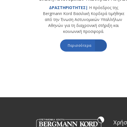
ΔΡΑΣΤΗΡΙΟΤΗΤΕΣ|
Η πρόεδρος της
Bergmann Kord Βασιλική Κορδερά τιμήθηκε
από την Ένωση Αστυνομικών Υπαλλήλων
Αθηνών για τη διαχρονική στήριξη και
κοινωνική προσφορά.
Περισσότερα
Χρήσ