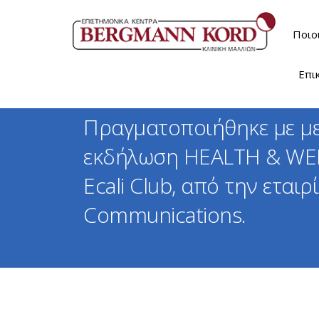
Ποιο
Επι
Πραγματοποιήθηκε με μεγ
εκδήλωση ΗΕΑLTH & WEL
Ecali Club, από την εταιρί
Communications.