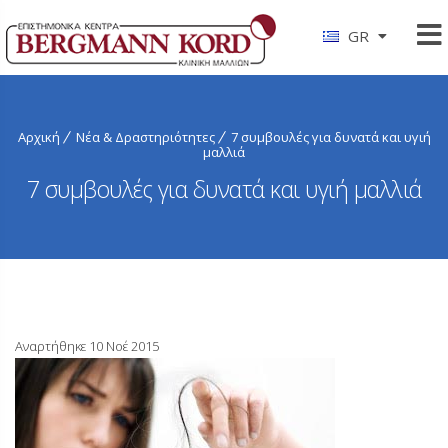
GR
Αρχική
Νέα & Δραστηριότητες
7 συμβουλές για δυνατά και υγιή
μαλλιά
7 συμβουλές για δυνατά και υγιή μαλλιά
Αναρτήθηκε 10 Νοέ 2015