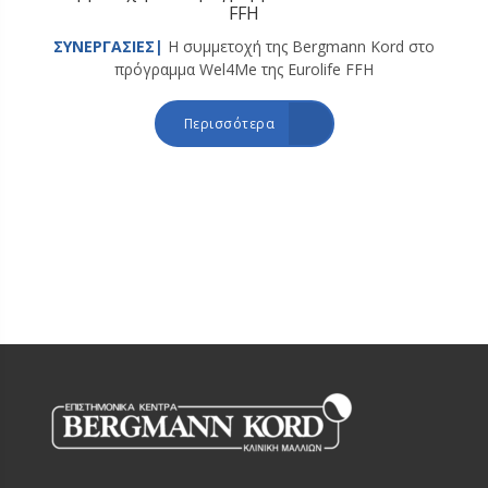
FFH
ΣΥΝΕΡΓΑΣΙΕΣ|
Η συμμετοχή της Bergmann Kord στο
πρόγραμμα Wel4Me της Eurolife FFH
Περισσότερα