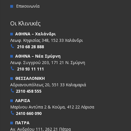
Επικοινωνία
Οι Κλινικές
ΑΘΗΝΑ – Χαλάνδρι
Λεωφ. Κηφισίας 348, 152 33 Χαλάνδρι
210 68 28 888
ΑΘΗΝΑ – Νέα Σμύρνη
Λεωφ. Συγγρού 203, 171 21 Ν. Σμύρνη
210 93 11 111
ΘΕΣΣΑΛΟΝΙΚΗ
Αδριανουπόλεως 20, 551 33 Καλαμαριά
2310 458 555
ΛΑΡΙΣΑ
Μαρίνου Αντύπα 2 & Κούμα, 412 22 Λάρισα
2410 660 090
ΠΑΤΡΑ
Αγ. Ανδρέου 111, 262 21 Πάτρα