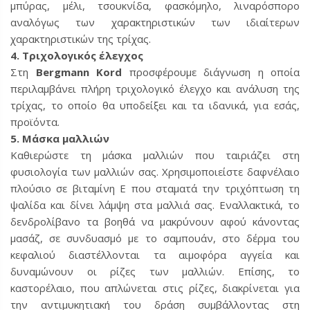
μπύρας, μέλι, τσουκνίδα, φασκόμηλο, λιναρόσπορο
αναλόγως των χαρακτηριστικών των ιδιαίτερων
χαρακτηριστικών της τρίχας.
4. Τριχολογικός έλεγχος
Στη
Bergmann Kord
προσφέρουμε διάγνωση η οποία
περιλαμβάνει πλήρη τριχολογικό έλεγχο και ανάλυση της
τρίχας, το οποίο θα υποδείξει και τα ιδανικά, για εσάς,
προϊόντα.
5. Μάσκα μαλλιών
Καθιερώστε τη μάσκα μαλλιών που ταιριάζει στη
φυσιολογία των μαλλιών σας. Χρησιμοποιείστε δαφνέλαιο
πλούσιο σε βιταμίνη Ε που σταματά την τριχόπτωση τη
ψαλίδα και δίνει λάμψη στα μαλλιά σας. Εναλλακτικά, το
δενδρολίβανο τα βοηθά να μακρύνουν αφού κάνοντας
μασάζ, σε συνδυασμό με το σαμπουάν, στο δέρμα του
κεφαλιού διαστέλλονται τα αιμοφόρα αγγεία και
δυναμώνουν οι ρίζες των μαλλιών. Επίσης, το
καστορέλαιο, που απλώνεται στις ρίζες, διακρίνεται για
την αντιμυκητιακή του δράση συμβάλλοντας στη