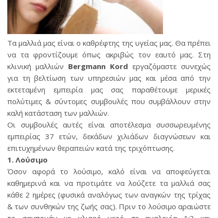
Τα μαλλιά μας είναι ο καθρέφτης της υγείας μας. Θα πρέπει
να τα φροντίζουμε όπως ακριβώς τον εαυτό μας. Στη
κλινική μαλλιών
Bergmann Kord
εργαζόμαστε συνεχώς
για τη βελτίωση των υπηρεσιών μας και μέσα από την
εκτεταμένη εμπειρία μας σας παραθέτουμε μερικές
πολύτιμες & σύντομες συμβουλές που συμβάλλουν στην
καλή κατάσταση των μαλλιών.
Οι συμβουλές αυτές είναι αποτέλεσμα συσσωρευμένης
εμπειρίας 37 ετών, δεκάδων χιλιάδων διαγνώσεων και
επιτυχημένων θεραπειών κατά της τριχόπτωσης.
1. Λούσιμο
Όσον αφορά το λούσιμο, καλό είναι να αποφεύγεται
καθημερινά και να προτιμάτε να λούζετε τα μαλλιά σας
κάθε 2 ημέρες (φυσικά αναλόγως των αναγκών της τρίχας
& των συνθηκών της ζωής σας). Πριν το λούσιμο αραιώστε
το σαμπουάν με χλιαρό νερό σε αναλογία 1:3 και