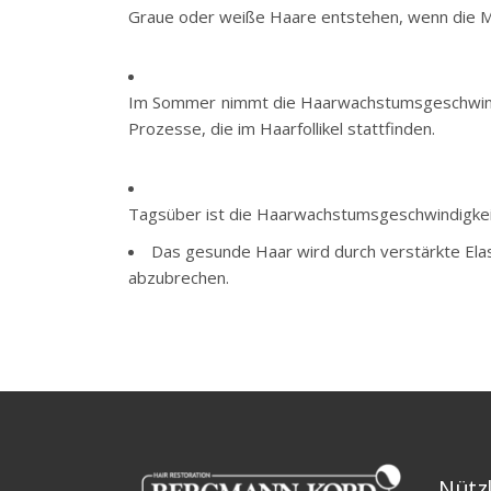
Graue oder weiße Haare entstehen, wenn die Me
Im Sommer nimmt die Haarwachstumsgeschwindig
Prozesse, die im Haarfollikel stattfinden.
Tagsüber ist die Haarwachstumsgeschwindigkei
Das gesunde Haar wird durch verstärkte Ela
abzubrechen.
Nützl