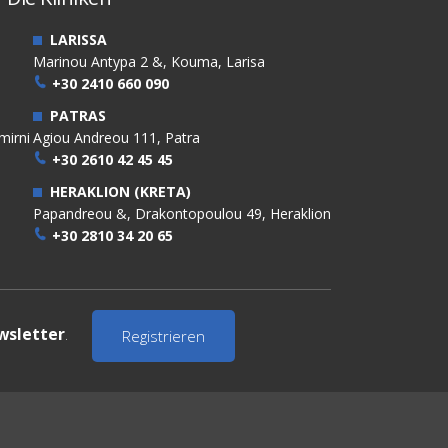
LARISSA
Marinou Antypa 2 &, Kouma, Larisa
+30 2410 660 090
PATRAS
mirni
Agiou Andreou 111, Patra
+30 2610 42 45 45
HERAKLION (KRETA)
Papandreou &, Drakontopoulou 49, Heraklion
+30 2810 34 20 65
wsletter
.
Registrieren