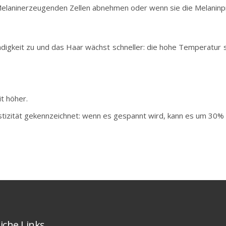
laninerzeugenden Zellen abnehmen oder wenn sie die Melaninpro
keit zu und das Haar wächst schneller: die hohe Temperatur st
t höher.
stizität gekennzeichnet: wenn es gespannt wird, kann es um 30
iche Links