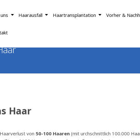
 uns
Haarausfall
Haartransplantation
Vorher & Nachh
takt
Haar
as Haar
 Haarverlust von
50-100 Haaren
(mit urchschnittlich 100.000 Haa