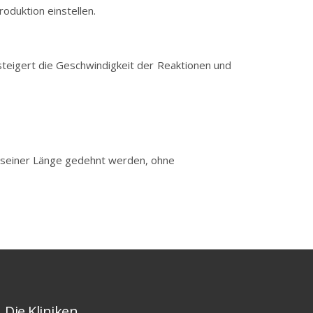
duktion einstellen.
eigert die Geschwindigkeit der Reaktionen und
% seiner Länge gedehnt werden, ohne
Die Kliniken