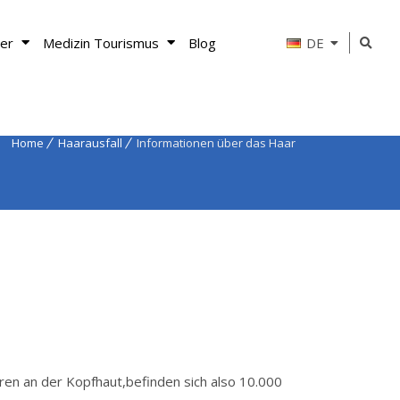
er
Medizin Tourismus
Blog
DE
Home
Haarausfall
Informationen über das Haar
ren an der Kopfhaut,befinden sich also 10.000