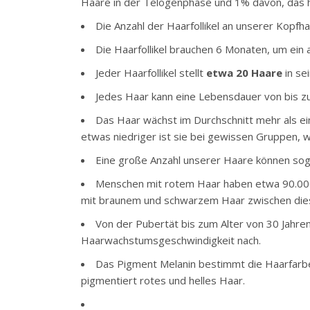
Haare in der Telogenphase und 1% davon, das 
Die Anzahl der Haarfollikel an unserer Kopf
Die Haarfollikel brauchen 6 Monaten, um ein
Jeder Haarfollikel stellt
etwa
20 Haare
in se
Jedes Haar kann eine Lebensdauer von bis z
Das Haar wächst im Durchschnitt mehr als ei
etwas niedriger ist sie bei gewissen Gruppen, 
Eine große Anzahl unserer Haare können sog
Menschen mit rotem Haar haben etwa 90.000
mit braunem und schwarzem Haar zwischen die
Von der Pubertät bis zum Alter von 30 Jahren
Haarwachstumsgeschwindigkeit nach.
Das Pigment Melanin bestimmt die Haarfarbe
pigmentiert rotes und helles Haar.