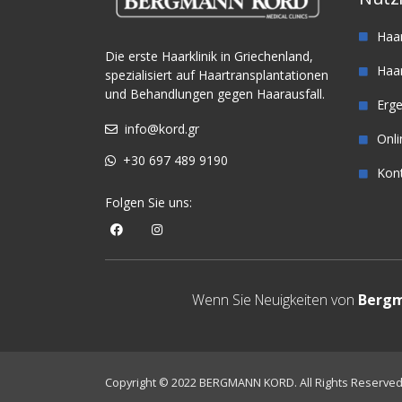
Haa
Die erste Haarklinik in Griechenland,
Haar
spezialisiert auf Haartransplantationen
und Behandlungen gegen Haarausfall.
Erg
info@kord.gr
Onl
+30 697 489 9190
Kon
Folgen Sie uns:
Wenn Sie Neuigkeiten von
Bergm
Copyright © 2022 BERGMANN KORD. All Rights Reserve