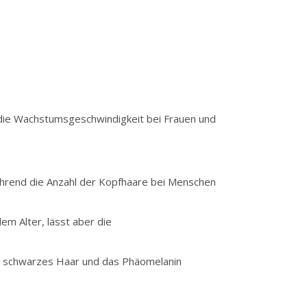
t die Wachstumsgeschwindigkeit bei Frauen und
rend die Anzahl der Kopfhaare bei Menschen
em Alter, lässt aber die
nd schwarzes Haar und das Phäomelanin