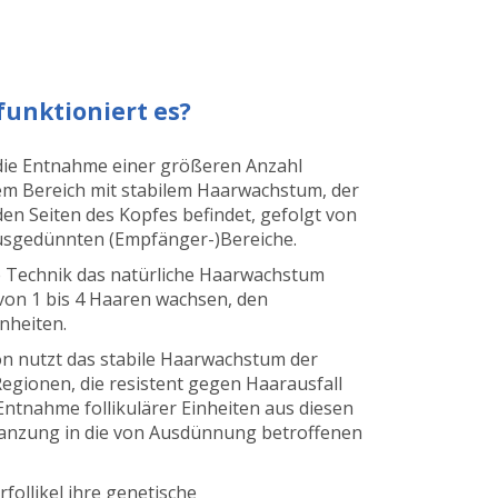
funktioniert es?
ie Entnahme einer größeren Anzahl
dem Bereich mit stabilem Haarwachstum, der
en Seiten des Kopfes befindet, gefolgt von
ausgedünnten (Empfänger-)Bereiche.
e Technik das natürliche Haarwachstum
von 1 bis 4 Haaren wachsen, den
nheiten.
n nutzt das stabile Haarwachstum der
Regionen, die resistent gegen Haarausfall
 Entnahme follikulärer Einheiten aus diesen
lanzung in die von Ausdünnung betroffenen
follikel ihre genetische