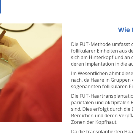
Wie 
Die FUT-Methode umfasst d
follikulärer Einheiten aus 
sich am Hinterkopf und an d
deren Implantation in die 
Im Wesentlichen ahmt dies
nach, da Haare in Gruppen 
sogenannten follikulären Ei
Die FUT-Haartransplantatio
parietalen und okzipitalen 
sind. Dies erfolgt durch die
Bereichen und deren Verpf
Zonen der Kopfhaut.
Da die transplantierten Haar