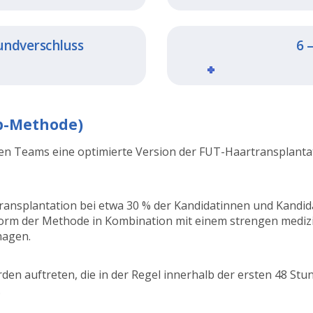
undverschluss
6 
ip-Methode)
 Teams eine optimierte Version der FUT-Haartransplantatio
ransplantation bei etwa 30 % der Kandidatinnen und Kandid
Form der Methode in Kombination mit einem strengen medizi
hagen.
en auftreten, die in der Regel innerhalb der ersten 48 Stu
.