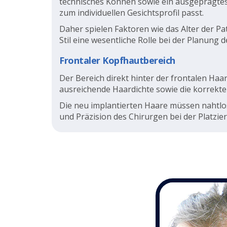
technisches Können sowie ein ausgeprägtes ä
zum individuellen Gesichtsprofil passt.
Daher spielen Faktoren wie das Alter der Pa
Stil eine wesentliche Rolle bei der Planung d
Frontaler Kopfhautbereich
Der Bereich direkt hinter der frontalen Haar
ausreichende Haardichte sowie die korrekte
Die neu implantierten Haare müssen nahtlo
und Präzision des Chirurgen bei der Platzie