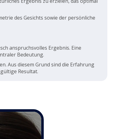
ürliches Ergebnis zu erzielen, das optimal
metrie des Gesichts sowie der persönliche
isch anspruchsvolles Ergebnis. Eine
entraler Bedeutung.
en. Aus diesem Grund sind die Erfahrung
gültige Resultat.