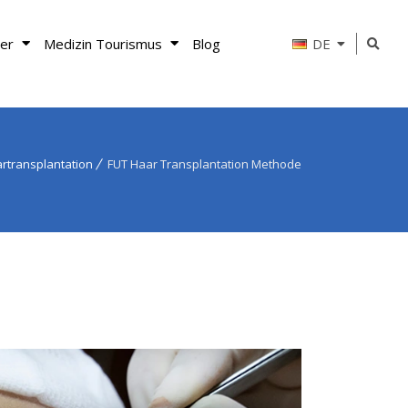
er
Medizin Tourismus
Blog
DE
rtransplantation
FUT Haar Transplantation Methode