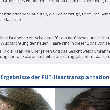
sthetisches Empfinden erforderlich, um ein vollständig nat
tientin oder des Patienten, die Gesichtszüge, Form und Sym
er Haarlinie.
linie ist ebenso entscheidend für ein natürliches und ästhet
 Wuchsrichtung der neuen Haare sind in dieser Zone von z
s in die Haarlinie übergehen und das Gesicht weich umrahm
rung der follikulären Einheiten ausschlaggebend für das end
Ergebnisse der FUT-Haartransplantation