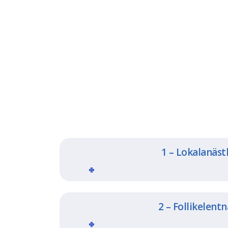
1 – Lokalanäst
2 – Follikelen