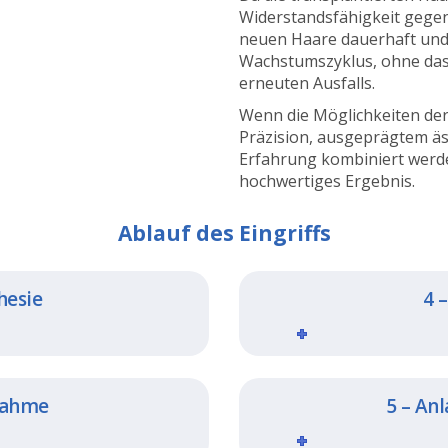
Widerstandsfähigkeit gegen
neuen Haare dauerhaft und 
Wachstumszyklus, ohne das
erneuten Ausfalls.
Wenn die Möglichkeiten de
Präzision, ausgeprägtem äs
Erfahrung kombiniert werde
hochwertiges Ergebnis.
Ablauf des Eingriffs
hesie
4 
tnahme
5 – An