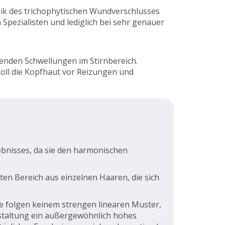
ik des trichophytischen Wundverschlusses
pezialisten und lediglich bei sehr genauer
enden Schwellungen im Stirnbereich.
oll die Kopfhaut vor Reizungen und
gebnisses, da sie den harmonischen
ten Bereich aus einzelnen Haaren, die sich
se folgen keinem strengen linearen Muster,
estaltung ein außergewöhnlich hohes