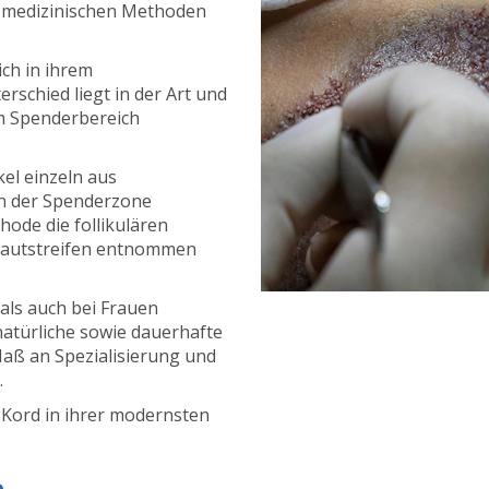
n medizinischen Methoden
ch in ihrem
rschied liegt in der Art und
em Spenderbereich
el einzeln aus
en der Spenderzone
ode die follikulären
 Hautstreifen entnommen
ls auch bei Frauen
atürliche sowie dauerhafte
Maß an Spezialisierung und
.
Kord in ihrer modernsten