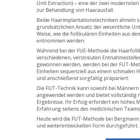
Unit Extraction) – eine der zwei modernste
zur Behandlung von Haarausfall.
Beide Haarimplantationstechniken ähneln si
grundsätzlichen Ansatz; der wesentliche Unte
Weise, wie die follikulären Einheiten aus d
entnommen werden.
Während bei der FUE-Methode die Haarfollik
verschiedenen, verstreuten Entnahmestell
gewonnen werden, werden bei der FUT-Meth
Einheiten sequenziell aus einem schmalen
und anschließend sorgfältig präpariert.
Die FUT-Technik kann sowohl bei Männern a
angewendet werden und bietet vollständig n
Ergebnisse. Ihr Erfolg erfordert ein hohes 
Erfahrung seitens des medizinischen Teams
Heute wird die FUT-Methode bei Bergmann 
und weiterentwickelten Form durchgeführt.