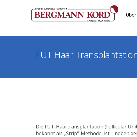
Über
Kon
FUT Haar Transplantati
Die FUT-Haartransplantation (Follicular Uni
bekannt als „Strip“-Methode, ist – neben der