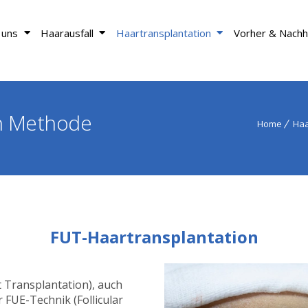
 uns
Haarausfall
Haartransplantation
Vorher & Nachh
takt
on Methode
Home
Haa
FUT-Haartransplantation
t Transplantation), auch
 FUE-Technik (Follicular