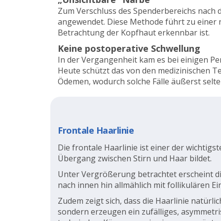
Zum Verschluss des Spenderbereichs nach d
angewendet. Diese Methode führt zu einer n
Betrachtung der Kopfhaut erkennbar ist.
Keine postoperative Schwellung
In der Vergangenheit kam es bei einigen P
Heute schützt das von den medizinischen T
Ödemen, wodurch solche Fälle äußerst selt
Frontale Haarlinie
Die frontale Haarlinie ist einer der wichti
Übergang zwischen Stirn und Haar bildet.
Unter Vergrößerung betrachtet erscheint die
nach innen hin allmählich mit follikulären 
Zudem zeigt sich, dass die Haarlinie natür
sondern erzeugen ein zufälliges, asymmetri