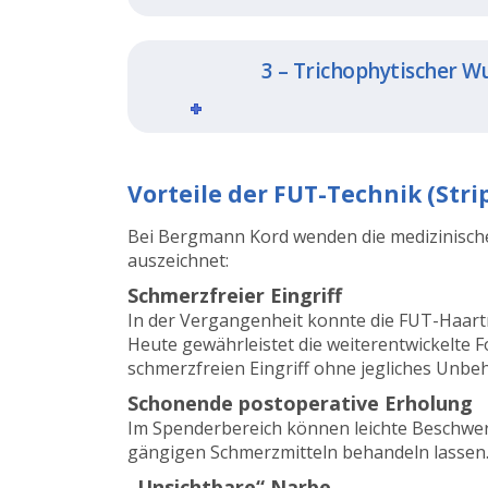
3 – Trichophytischer W
Vorteile der FUT-Technik (Str
Bei Bergmann Kord wenden die medizinischen
auszeichnet:
Schmerzfreier Eingriff
In der Vergangenheit konnte die FUT-Haart
Heute gewährleistet die weiterentwickelte 
schmerzfreien Eingriff ohne jegliches Unbe
Schonende postoperative Erholung
Im Spenderbereich können leichte Beschwerd
gängigen Schmerzmitteln behandeln lassen
„Unsichtbare“ Narbe