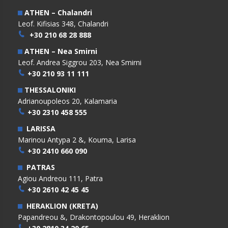
ATHEN – Chalandri
Leof. Kifisias 348, Chalandri
+30 210 68 28 888
ATHEN – Nea Smirni
Leof. Andrea Siggrou 203, Nea Smirni
+30 210 93 11 111
THESSALONIKI
Adrianoupoleos 20, Kalamaria
+30 2310 458 555
LARISSA
Marinou Antypa 2 &, Kouma, Larisa
+30 2410 660 090
PATRAS
Agiou Andreou 111, Patra
+30 2610 42 45 45
HERAKLION (KRETA)
Papandreou &, Drakontopoulou 49, Heraklion