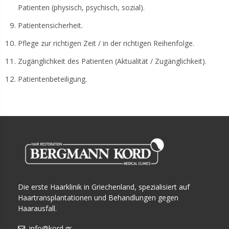
Patienten (physisch, psychisch, sozial).
Patientensicherheit.
Pflege zur richtigen Zeit / in der richtigen Reihenfolge.
Zugänglichkeit des Patienten (Aktualität / Zugänglichkeit).
Patientenbeteiligung.
Die erste Haarklinik in Griechenland, spezialisiert auf
Haartransplantationen und Behandlungen gegen
Haarausfall.
info@kord.gr