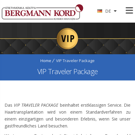
DE
Home
VIP Traveler Package
VIP Traveler Package
Das
VIP TRAVELER PACKAGE
beinhaltet erstklassigen Service. Die
Haartransplantation wird von einem Standardverfahren zu
einem einzigartigen und besonderen Erlebnis, wenn Sie unser
gastfreundliches Land besuchen.