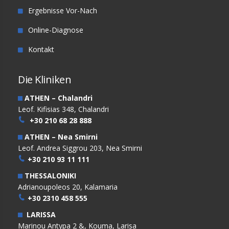
Ergebnisse Vor-Nach
Online-Diagnose
Kontakt
Die Kliniken
ATHEN – Chalandri
Leof. Kifisias 348, Chalandri
+30 210 68 28 888
ATHEN – Nea Smirni
Leof. Andrea Siggrou 203, Nea Smirni
+30 210 93 11 111
THESSALONIKI
Adrianoupoleos 20, Kalamaria
+30 2310 458 555
LARISSA
Marinou Antypa 2 &, Kouma, Larisa