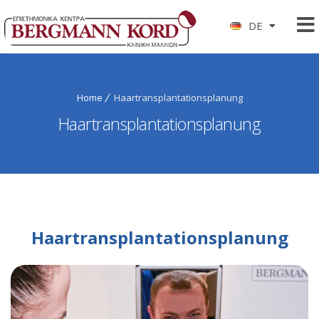
DE
Home
Haartransplantationsplanung
Haartransplantationsplanung
Haartransplantationsplanung