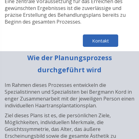
Eine zentrale Voraussetzung für das Erreichen des
gewünschten Ergebnisses ist die zuverlässige und
präzise Erstellung des Behandlungsplans bereits zu
Beginn des gesamten Prozesses.
Kontakt
Wie der Planungsprozess
durchgeführt wird
Im Rahmen dieses Prozesses entwickeln die
Spezialistinnen und Spezialisten bei Bergmann Kord in
enger Zusammenarbeit mit der jeweiligen Person einen
individuellen Haartransplantationsplan.
Ziel dieses Plans ist es, die persönlichen Ziele,
Möglichkeiten, individuellen Merkmale, die
Gesichtssymmetrie, das Alter, das äußere
Erscheinungsbild sowie die gesamte Ästhetik zu