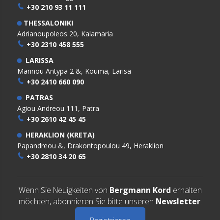
+30 210 93 11 111
THESSALONIKI
Adrianoupoleos 20, Kalamaria
+30 2310 458 555
LARISSA
Marinou Antypa 2 &, Kouma, Larisa
+30 2410 660 090
PATRAS
Agiou Andreou 111, Patra
+30 2610 42 45 45
HERAKLION (KRETA)
Papandreou &, Drakontopoulou 49, Heraklion
+30 2810 34 20 65
Wenn Sie Neuigkeiten von
Bergmann Kord
erhalten
möchten, abonnieren Sie bitte unseren
Newsletter
.