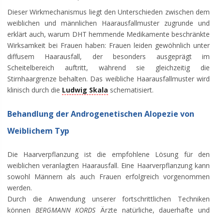
Dieser Wirkmechanismus liegt den Unterschieden zwischen dem
weiblichen und männlichen Haarausfallmuster zugrunde und
erklärt auch, warum DHT hemmende Medikamente beschränkte
Wirksamkeit bei Frauen haben: Frauen leiden gewöhnlich unter
diffusem Haarausfall, der besonders ausgeprägt im
Scheitelbereich auftritt, während sie gleichzeitig die
Stirnhaargrenze behalten. Das weibliche Haarausfallmuster wird
klinisch durch die
Ludwig Skala
schematisiert.
Behandlung der Androgenetischen Alopezie von
Weiblichem Typ
Die Haarverpflanzung ist die empfohlene Lösung für den
weiblichen veranlagten Haarausfall. Eine Haarverpflanzung kann
sowohl Männern als auch Frauen erfolgreich vorgenommen
werden.
Durch die Anwendung unserer fortschrittlichen Techniken
können
BERGMANN KORDS
Ärzte natürliche, dauerhafte und