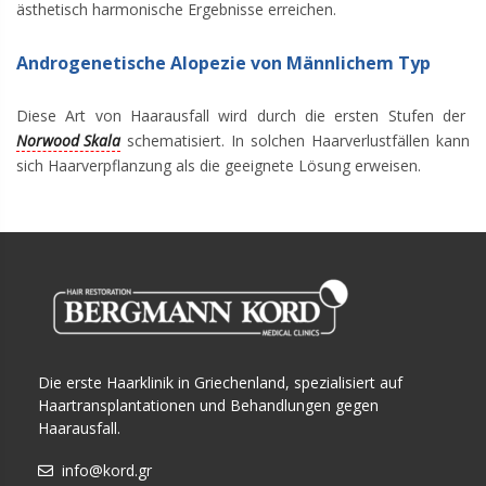
ästhetisch harmonische Ergebnisse erreichen.
Androgenetische Alopezie von Männlichem Typ
Diese Art von Haarausfall wird durch die ersten Stufen der
Norwood Skala
schematisiert. In solchen Haarverlustfällen kann
sich Haarverpflanzung als die geeignete Lösung erweisen.
Die erste Haarklinik in Griechenland, spezialisiert auf
Haartransplantationen und Behandlungen gegen
Haarausfall.
info@kord.gr