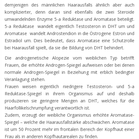
demjenigen des männlichen Haarausfalls ähnlich aber auch
komplizierter, denn daran sind ebenfalls die zwei Steroide
umwandelnden Enzyme 5-a Reduktase und Aromatase beteiligt.
5-a Reduktase wandelt eigentlich Testosteron in DHT um und
Aromatase wandelt Androstendion in die Östrogene Estron und
Estradiol um. Dies bedeutet, dass Aromatase eine Schutzrolle
bei Haarausfall spielt, da sie die Bildung von DHT behindert.
Die androgenetische Alopezie vom weiblichen Typ betrifft
Frauen, die erhöhte Androgen-Spiegel aufweisen oder bei denen
normale Androgen-Spiegel in Beziehung mit erblich bedingter
Veranlagung stehen.
Frauen weisen eigentlich niedrigere Testosteron- und 5-a
Reduktase-Spiegel in ihrem Organismus auf und deshalb
produzieren sie geringere Mengen an DHT, welches für die
Haarfollikelschrumpfung verantwortlich ist.
Zudem, erzeugt der weibliche Organismus erhöhte Aromatase-
Spiegel – welche die Haarausfallstärke abschwächen. Aromatase
ist um 50 Prozent mehr im frontalen Bereich der Kopfhaut einer
Frau als in anderen Kopfhautarealen zu finden.