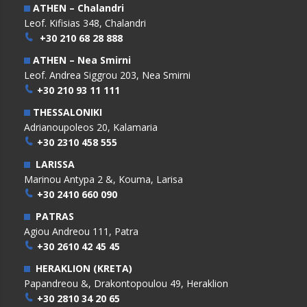
ATHEN – Chalandri
Leof. Kifisias 348, Chalandri
+30 210 68 28 888
ATHEN – Nea Smirni
Leof. Andrea Siggrou 203, Nea Smirni
+30 210 93 11 111
THESSALONIKI
Adrianoupoleos 20, Kalamaria
+30 2310 458 555
LARISSA
Marinou Antypa 2 &, Kouma, Larisa
+30 2410 660 090
PATRAS
Agiou Andreou 111, Patra
+30 2610 42 45 45
HERAKLION (KRETA)
Papandreou &, Drakontopoulou 49, Heraklion
+30 2810 34 20 65