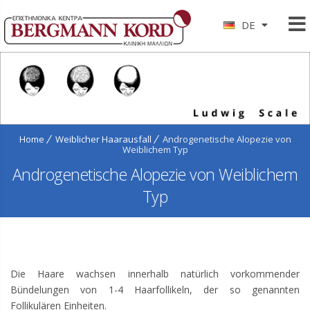
DE
Home
Weiblicher Haarausfall
Androgenetische Alopezie von
Weiblichem Typ
Androgenetische Alopezie von Weiblichem
Typ
Die Haare wachsen innerhalb natürlich vorkommender
Bündelungen von 1-4 Haarfollikeln, der so genannten
Follikulären Einheiten.