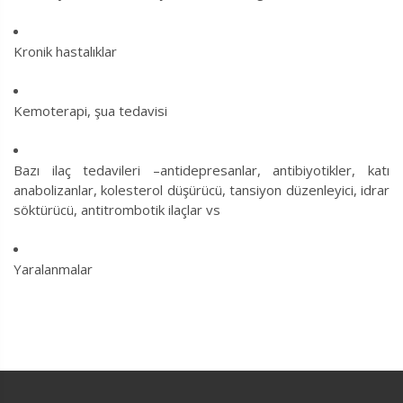
Kronik hastalıklar
Kemoterapi, şua tedavisi
Bazı ilaç tedavileri –antidepresanlar, antibiyotikler, katı
anabolizanlar, kolesterol düşürücü, tansiyon düzenleyici, idrar
söktürücü, antitrombotik ilaçlar vs
Yaralanmalar