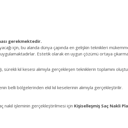
lması gerekmektedir.
cağı için, bu alanda dünya çapında en gelişkin teknikleri mükemm
niği uygulamaktadırlar. Estetik olarak en uygun çözümü ortaya çıkarma
i, sürekli kıl kesesi alımıyla gerçekleşen tekniklerin toplamını oluştu
enin belli bölgelerinden ekil kıl keselerinin alımıyla gerçekleştirilir.
ç nakil işleminin gerçekleştirilmesi için
Kişiselleşmiş Saç Nakli Pl