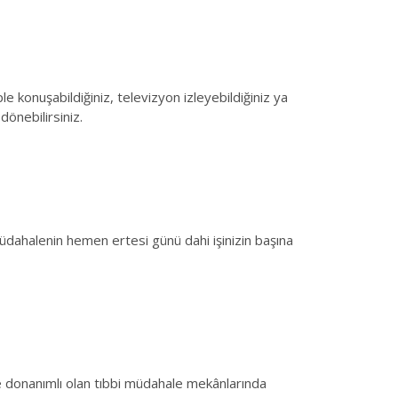
 konuşabildiğiniz, televizyon izleyebildiğiniz ya
önebilirsiniz.
müdahalenin hemen ertesi günü dahi işinizin başına
de donanımlı olan tıbbi müdahale mekânlarında