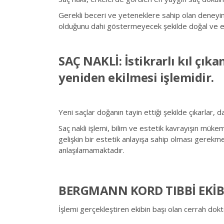
Gerekli beceri ve yeteneklere sahip olan deneyiml
olduğunu dahi göstermeyecek şekilde doğal ve e
SAÇ NAKLİ: İstikrarlı kıl çık
yeniden ekilmesi işlemidir.
Yeni saçlar doğanın tayin ettiği şekilde çıkarlar,
Saç nakli işlemi, bilim ve estetik kavrayışın mü
gelişkin bir estetik anlayışa sahip olması gerekme
anlaşılamamaktadır.
BERGMANN KORD TIBBİ EKİB
İşlemi gerçekleştiren ekibin başı olan cerrah do