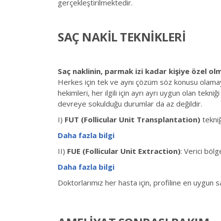
gerçekleştirilmektedir.
SAÇ NAKİL TEKNİKLERİ
Saç naklinin, parmak izi kadar kişiye özel o
Herkes için tek ve aynı çözüm söz konusu olamaya
hekimleri, her ilgili için ayrı ayrı uygun olan tek
devreye sokulduğu durumlar da az değildir.
I)
FUT
(Follicular Unit Transplantation)
tekniğ
Daha fazla bilgi
II)
FUE
(Follicular Unit Extraction)
: Verici bölg
Daha fazla bilgi
Doktorlarımız her hasta için, profiline en uygun sa