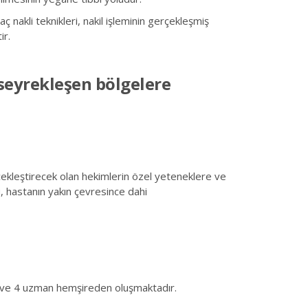
nakli teknikleri, nakil işleminin gerçekleşmiş
ir.
n seyrekleşen bölgelere
çekleştirecek olan hekimlerin özel yeteneklere ve
u, hastanın yakın çevresince dahi
nı ve 4 uzman hemşireden oluşmaktadır.