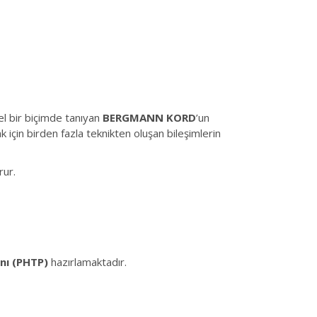
el bir biçimde tanıyan
BERGMANN KORD
’un
k için birden fazla teknikten oluşan bileşimlerin
rur.
anı (PHTP)
hazırlamaktadır.