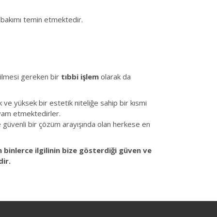
i bakımı temin etmektedir.
rilmesi gereken bir
tıbbi işlem
olarak da
k ve yüksek bir estetik niteliğe sahip bir kısmi
evam etmektedirler.
e güvenli bir çözüm arayışında olan herkese en
binlerce ilgilinin bize gösterdiği güven ve
ir.