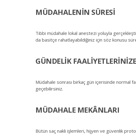
MÜDAHALENİN SÜRESİ
Tıbbi müdahale lokal anestezi yoluyla gerçekleşti
da basitçe rahatlayabildiğiniz için söz konusu sü
GÜNDELİK FAALİYETLERİNİZ
Müdahale sonrası birkaç gün içerisinde normal faa
geçebilirsiniz.
MÜDAHALE MEKÂNLARI
Bütün saç nakli işlemleri, hijyen ve güvenlik pro