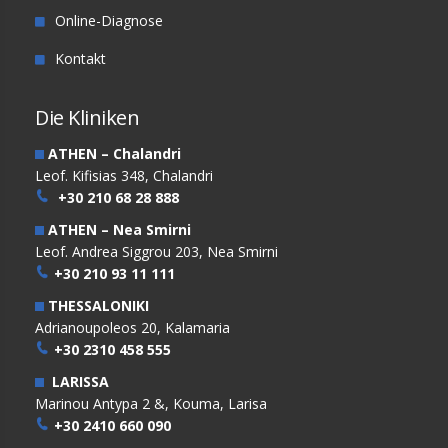
Online-Diagnose
Kontakt
Die Kliniken
ATHEN – Chalandri
Leof. Kifisias 348, Chalandri
+30 210 68 28 888
ATHEN – Nea Smirni
Leof. Andrea Siggrou 203, Nea Smirni
+30 210 93 11 111
THESSALONIKI
Adrianoupoleos 20, Kalamaria
+30 2310 458 555
LARISSA
Marinou Antypa 2 &, Kouma, Larisa
+30 2410 660 090