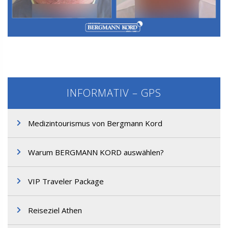
M3. FUT-Haartransplantation
INFORMATIV – GPS
Medizintourismus von Bergmann Kord
Warum BERGMANN KORD auswählen?
M3. FUT-Haartransplantation
VIP Traveler Package
Reiseziel Athen