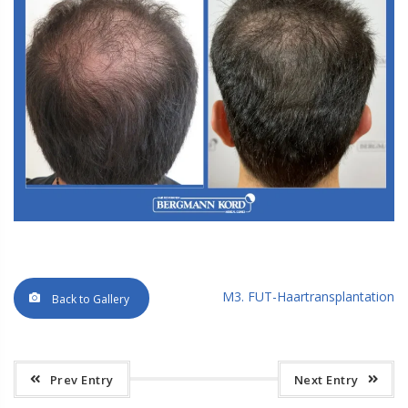
M3. FUT-Haartransplantation
Back to Gallery
Prev Entry
Next Entry