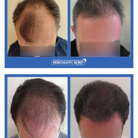
M3. FUT-Haartransplantation