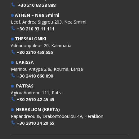
+30 210 68 28 888
ATHEN – Nea Smirni
Leof. Andrea Siggrou 203, Nea Smirni
+30 210 93 11 111
THESSALONIKI
Adrianoupoleos 20, Kalamaria
+30 2310 458 555
LARISSA
Marinou Antypa 2 &, Kouma, Larisa
+30 2410 660 090
PATRAS
Agiou Andreou 111, Patra
+30 2610 42 45 45
HERAKLION (KRETA)
Papandreou &, Drakontopoulou 49, Heraklion
+30 2810 34 20 65