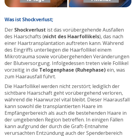
Was ist Shockverlust;
Der
Shockverlust
ist das vorübergehende Ausfallen
des Haarschafts (
nicht des Haarfollikels
), das nach
einer Haartransplantation auftreten kann. Während
des Eingriffs unterliegen die Haarfollikel einem
Mikrotrauma sowie vorübergehenden Veränderungen
der Blutversorgung. Infolgedessen treten viele Follikel
vorzeitig in die
Telogenphase (Ruhephase)
ein, was
zum Haarausfall führt.
Die Haarfollikel werden nicht zerstört; lediglich der
sichtbare Haarschaft geht vorübergehend verloren,
während die Haarwurzel vital bleibt. Dieser Haarausfall
kann sowohl die transplantierten Haare im
Empfängerbereich als auch die bestehenden Haare in
der umgebenden Region betreffen. In einigen Fällen
kann aufgrund der durch die Graft-Entnahme
verursachten Entzündung auch der Spenderbereich