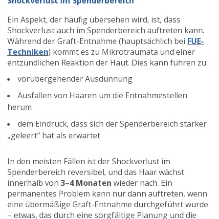
Shockverlust im Spenderbereich
Ein Aspekt, der häufig übersehen wird, ist, dass
Shockverlust auch im Spenderbereich auftreten kann.
Während der Graft-Entnahme (hauptsächlich bei
FUE-
Techniken
) kommt es zu Mikrotraumata und einer
entzündlichen Reaktion der Haut. Dies kann führen zu:
vorübergehender Ausdünnung
Ausfallen von Haaren um die Entnahmestellen
herum
dem Eindruck, dass sich der Spenderbereich stärker
„geleert“ hat als erwartet
In den meisten Fällen ist der Shockverlust im
Spenderbereich reversibel, und das Haar wächst
innerhalb von
3–4 Monaten
wieder nach. Ein
permanentes Problem kann nur dann auftreten, wenn
eine übermäßige Graft-Entnahme durchgeführt wurde
– etwas, das durch eine sorgfältige Planung und die