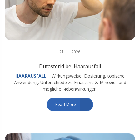
21 Jan. 2026
Dutasterid bei Haarausfall
HAARAUSFALL |
Wirkungsweise, Dosierung, topische
Anwendung, Unterschiede zu Finasterid & Minoxidil und
mögliche Nebenwirkungen.
Read More