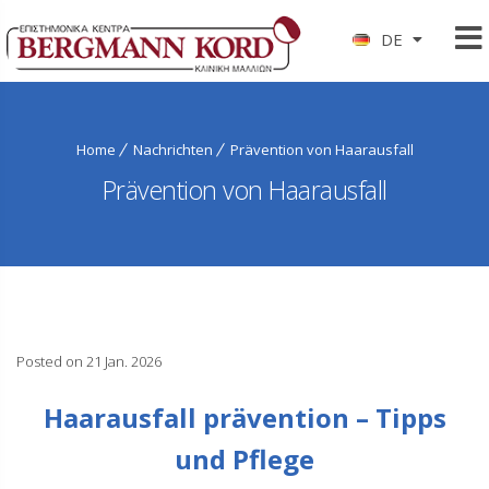
DE
Home
Nachrichten
Prävention von Haarausfall
Prävention von Haarausfall
Posted on 21 Jan. 2026
Haarausfall prävention – Tipps
und Pflege