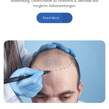
Anwendung, Unterschiede zu Finasterid & Minoxidil und
mögliche Nebenwirkungen.
Read More