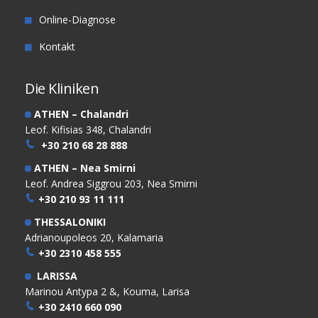
Online-Diagnose
Kontakt
Die Kliniken
ATHEN – Chalandri
Leof. Kifisias 348, Chalandri
+30 210 68 28 888
ATHEN – Nea Smirni
Leof. Andrea Siggrou 203, Nea Smirni
+30 210 93 11 111
THESSALONIKI
Adrianoupoleos 20, Kalamaria
+30 2310 458 555
LARISSA
Marinou Antypa 2 &, Kouma, Larisa
+30 2410 660 090