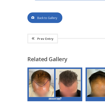
Back to Gallery
Prev Entry
Related Gallery