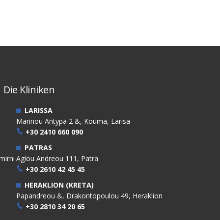
Die Kliniken
LARISSA
Marinou Antypa 2 &, Kouma, Larisa
+30 2410 660 090
PATRAS
mirni
Agiou Andreou 111, Patra
+30 2610 42 45 45
HERAKLION (KRETA)
Papandreou &, Drakontopoulou 49, Heraklion
+30 2810 34 20 65