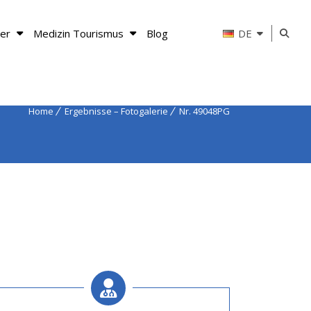
er
Medizin Tourismus
Blog
DE
Home
Ergebnisse – Fotogalerie
Nr. 49048PG