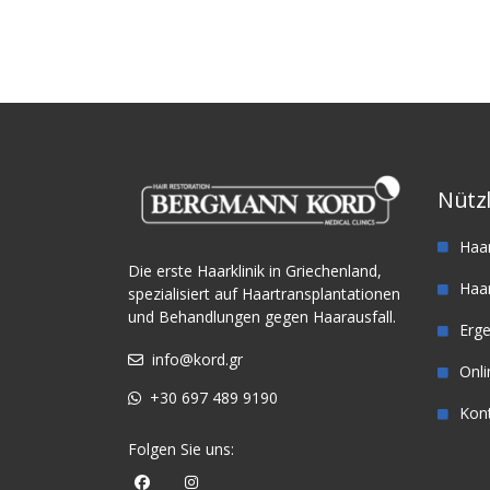
M3. FUE
Haartransplantation
Haart
Nützl
Haa
Die erste Haarklinik in Griechenland,
Haar
spezialisiert auf Haartransplantationen
und Behandlungen gegen Haarausfall.
Erg
info@kord.gr
Onl
+30 697 489 9190
Kon
Folgen Sie uns: