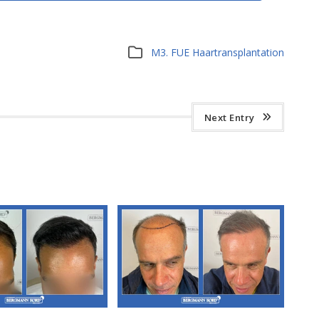
M3. FUE Haartransplantation
Next Entry