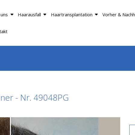
 uns
Haarausfall
Haartransplantation
Vorher & Nachh
takt
nner - Nr. 49048PG