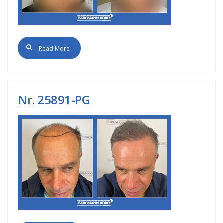
Read More
Νr. 25891-PG