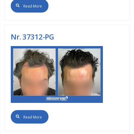
Read More
Νr. 37312-PG
Read More