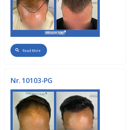
Read More
Νr. 10103-PG