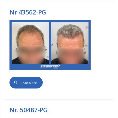
Νr 43562-PG
Read More
Nr. 50487-PG