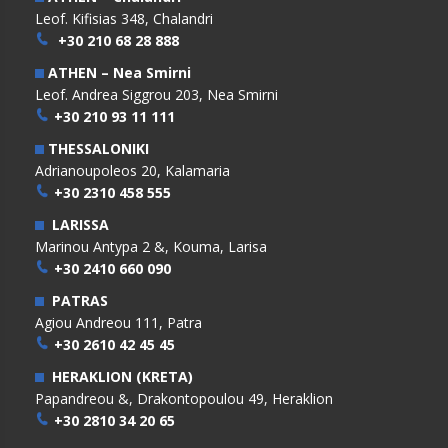
Leof. Kifisias 348, Chalandri
+30 210 68 28 888
ATHEN – Nea Smirni
Leof. Andrea Siggrou 203, Nea Smirni
+30 210 93 11 111
THESSALONIKI
Adrianoupoleos 20, Kalamaria
+30 2310 458 555
LARISSA
Marinou Antypa 2 &, Kouma, Larisa
+30 2410 660 090
PATRAS
Agiou Andreou 111, Patra
+30 2610 42 45 45
HERAKLION (KRETA)
Papandreou &, Drakontopoulou 49, Heraklion
+30 2810 34 20 65