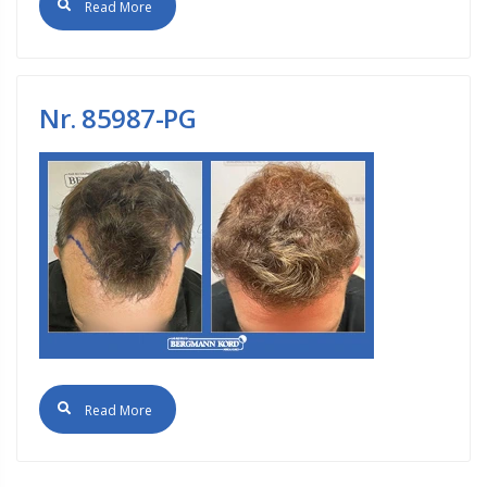
Read More
Nr. 85987-PG
Read More