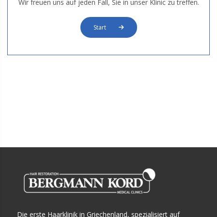
Wir freuen uns auf jeden Fall, Sie in unser Klinic zu treffen.
Start
Die erste Haarklinik in Griechenland, spezialisiert auf