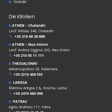
Kontakt
Die Kliniken
ATHEN – Chalandri
Leof. Kifisias 348, Chalandri
+30 210 68 28 888
ATHEN – Nea Smirni
Leof. Andrea Siggrou 203, Nea Smirni
+30 210 93 11 111
THESSALONIKI
Adrianoupoleos 20, Kalamaria
+30 2310 458 555
LARISSA
Marinou Antypa 2 &, Kouma, Larisa
+30 2410 660 090
PATRAS
Agiou Andreou 111, Patra