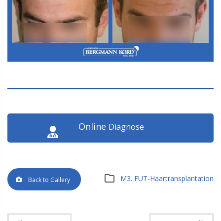
Online
Diagnose
M3. FUT-Haartransplantation
Back to Gallery