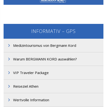
INFORMATIV – GPS
Medizintourismus von Bergmann Kord
Warum BERGMANN KORD auswählen?
M3. FUT-Haartransplantation
VIP Traveler Package
Reiseziel Athen
Wertvolle Information