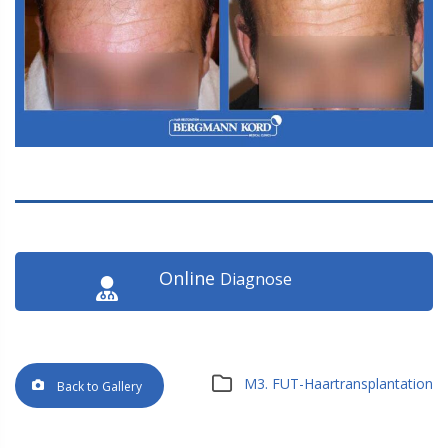
Online
Diagnose
M3. FUT-Haartransplantation
Back to Gallery