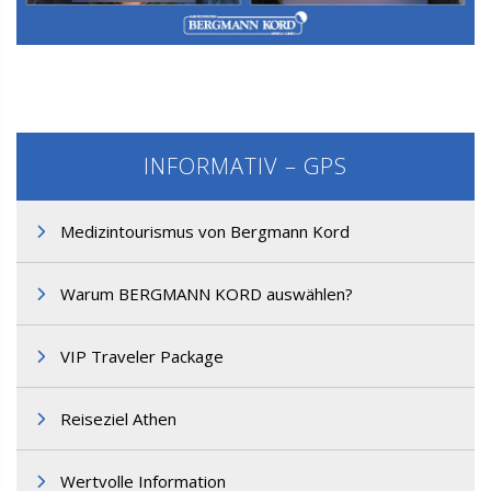
M3. FUT-Haartransplantation
INFORMATIV – GPS
Medizintourismus von Bergmann Kord
Warum BERGMANN KORD auswählen?
M3. FUT-Haartransplantation
VIP Traveler Package
Reiseziel Athen
Wertvolle Information