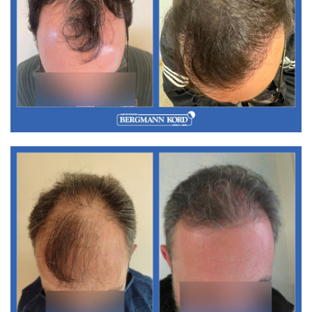
M3. FUT-Haartransplantation