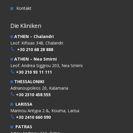
Kontakt
Die Kliniken
ATHEN – Chalandri
Leof. Kifisias 348, Chalandri
+30 210 68 28 888
ATHEN – Nea Smirni
Leof. Andrea Siggrou 203, Nea Smirni
+30 210 93 11 111
THESSALONIKI
Adrianoupoleos 20, Kalamaria
+30 2310 458 555
LARISSA
Marinou Antypa 2 &, Kouma, Larisa
+30 2410 660 090
PATRAS