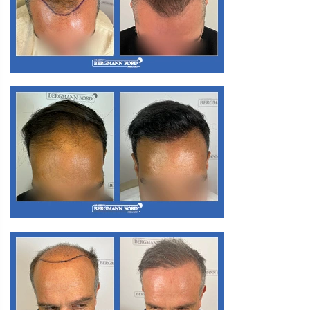
M3. FUE Haartransplantation