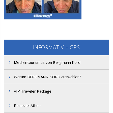
M3. FUE Haartransplantation
INFORMATIV – GPS
Medizintourismus von Bergmann Kord
M3. FUE Haartransplantation
Warum BERGMANN KORD auswählen?
VIP Traveler Package
Reiseziel Athen