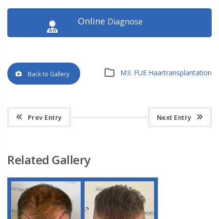
Online
Diagnose
M3. FUE Haartransplantation
Back to Gallery
Prev Entry
Next Entry
Related Gallery