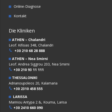
Online-Diagnose
Kontakt
Die Kliniken
ATHEN – Chalandri
Leof. Kifisias 348, Chalandri
+30 210 68 28 888
ATHEN – Nea Smirni
Leof. Andrea Siggrou 203, Nea Smirni
+30 210 93 11 111
THESSALONIKI
Adrianoupoleos 20, Kalamaria
+30 2310 458 555
LARISSA
Marinou Antypa 2 &, Kouma, Larisa
+30 2410 660 090