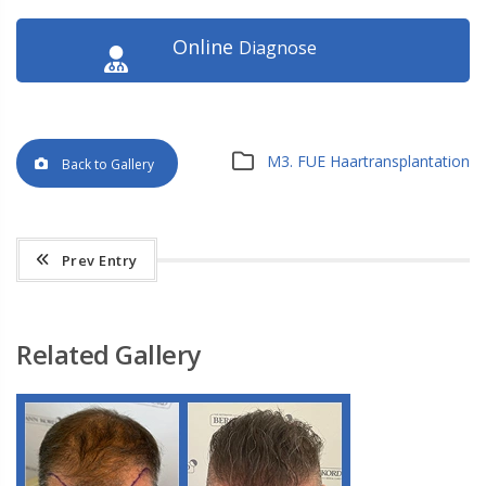
Online
Diagnose
M3. FUE Haartransplantation
Back to Gallery
Prev Entry
Related Gallery