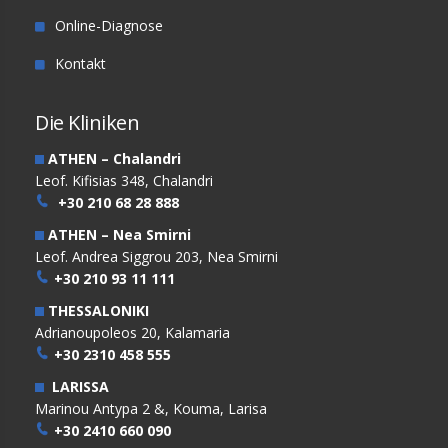
Online-Diagnose
Kontakt
Die Kliniken
ATHEN – Chalandri
Leof. Kifisias 348, Chalandri
+30 210 68 28 888
ATHEN – Nea Smirni
Leof. Andrea Siggrou 203, Nea Smirni
+30 210 93 11 111
THESSALONIKI
Adrianoupoleos 20, Kalamaria
+30 2310 458 555
LARISSA
Marinou Antypa 2 &, Kouma, Larisa
+30 2410 660 090