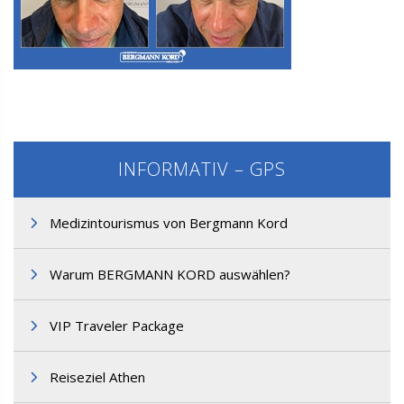
M3. FUE Haartransplantation
INFORMATIV – GPS
Medizintourismus von Bergmann Kord
M3. FUE Haartransplantation
Warum BERGMANN KORD auswählen?
VIP Traveler Package
Reiseziel Athen