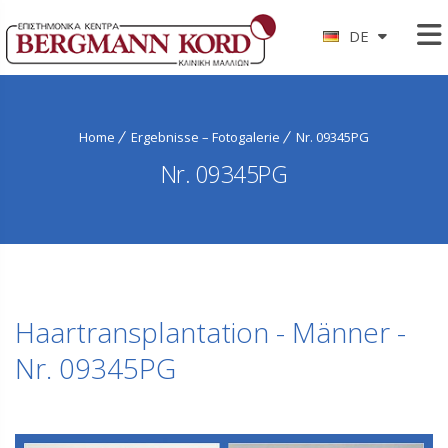
DE
Home
Ergebnisse – Fotogalerie
Nr. 09345PG
Nr. 09345PG
Haartransplantation - Männer -
Nr. 09345PG