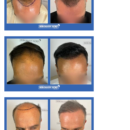
M3. FUE Haartransplantation