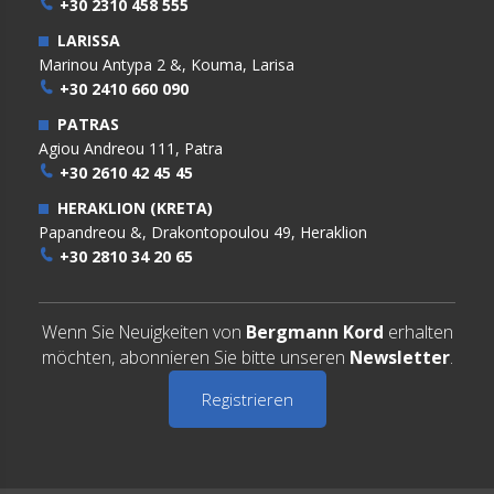
+30 2310 458 555
LARISSA
Marinou Antypa 2 &, Kouma, Larisa
+30 2410 660 090
PATRAS
Agiou Andreou 111, Patra
+30 2610 42 45 45
HERAKLION (KRETA)
Papandreou &, Drakontopoulou 49, Heraklion
+30 2810 34 20 65
Wenn Sie Neuigkeiten von
Bergmann Kord
erhalten
möchten, abonnieren Sie bitte unseren
Newsletter
.
Registrieren