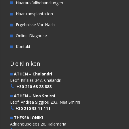
Haarausfallbehandlungen
Haartransplantation
Ergebnisse Vor-Nach
Online-Diagnose
Kontakt
Die Kliniken
ATHEN – Chalandri
Leof. Kifisias 348, Chalandri
+30 210 68 28 888
ATHEN – Nea Smirni
Leof. Andrea Siggrou 203, Nea Smirni
+30 210 93 11 111
THESSALONIKI
Adrianoupoleos 20, Kalamaria