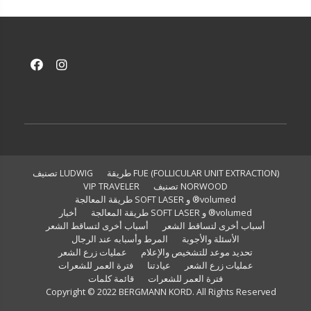
FUE (FOLLICULAR UNIT EXTRACTION) طريقة
LUDWIG تصنيف
NORWOOD تصنيف
VIP TRAVELER
volumed® و SOFT LASER طريقة المعالجة
volumed® و SOFT LASER طريقة المعالجة
أخبار
أسباب أخرى لتساقط الشعر
أسباب أخرى لتساقط الشعر
الأسئلة والأجوبة
المرط وأسبابه عند الرجال
تحديد موعد للتشخيص والإعلام
عمليات زرع الشعر
عمليات زرع الشعر
عيادتنا
فترة العمر للشعرات
فترة العمر للشعرات
قائمة كلمات
Copyright © 2022 BERGMANN KORD. All Rights Reserved