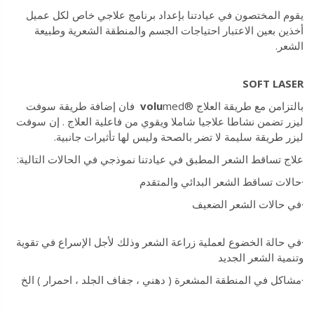
يقوم المختصون في عيادتنا بإعداد برنامج علاجي خاص لكل عميل
أخذين بعين الاعتبار احتياجات الجسم والمنطقة الشعرية وطبيعة
الشعر.
SOFT LASER
بالتزامن مع طريقة العلاج ®
volu
med فان إضافة طريقة سوفت
ليزر تضمن نشاطا علاجيا شاملا ويقوي من فاعلية العلاج . إن سوفت
ليزر طريقة سليمة لا تضر بالصحة وليس لها تأثيرات جانبية.
علاج تساقط الشعر المطبق في عيادتنا نموذجي في الحالات التالية:
·حالات تساقط الشعر البدائي والمتقدم
·في حالات الشعر الضعيف
·في حالة الخضوع لعملية زراعة الشعر وذلك لأجل الإسراع في تقوية
وتنمية الشعر الجديد
·مشاكل في المنطقة المشعرة ( دهني ، جفاف الجلد ، احمرار ) الخ