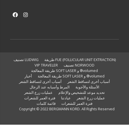
FUE (FOLLICULAR UNIT EXTRACTION) طريقة
LUDWIG تصنيف
NORWOOD تصنيف
VIP TRAVELER
volumed® و SOFT LASER طريقة المعالجة
volumed® و SOFT LASER طريقة المعالجة
أخبار
أسباب أخرى لتساقط الشعر
أسباب أخرى لتساقط الشعر
الأسئلة والأجوبة
المرط وأسبابه عند الرجال
تحديد موعد للتشخيص والإعلام
عمليات زرع الشعر
عمليات زرع الشعر
عيادتنا
فترة العمر للشعرات
فترة العمر للشعرات
قائمة كلمات
Copyright © 2022 BERGMANN KORD. All Rights Reserved