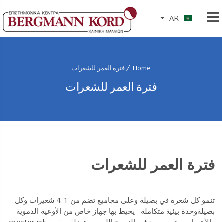
AR
Home
فترة العمر للشعرات
فترة العمر للشعرات
فترة العمر للشعرات
تنمو كل شعرة في بصيلة وعلى مجاميع تضم من 1-4 شعيرات وكل
بصيلةوحدة بيئية متكاملة –يحيط بها جهاز خاص من الأوعية الدموية
والأعصاب وهو موجود في النسيج الليفي وعضلة صغيرة erector pili