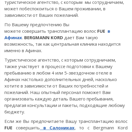
туристическое агентство, с которым мы сотрудничаем,
может побеспокоиться о Вашем проживании, в
зависимости от Ваших пожеланий.
По Вашему предпочтению Вы
можете
совершить
трансплантацию волос
FUE
в
Афинах
.
BERGMANN KORD
дает Вам такую
возможность,
так как центральная клиника находится
именно в Афинах.
Туристическое агентство, с которым сотрудничаем,
также участвует в процессе подготовки к Вашему
пребыванию в любом 4 или 5-звездочном отеле в
Афинах настолько дополнительных дней, насколько
хотите в зависимости от Ваших потребностей и
пожеланий. Наш опытный персонал поможет Вам
организовать каждую деталь Вашего пребывания,
предлагая консультации и пакеты, подходящие любому
бюджету.
Если же Вы предпочитаете Вашу трансплантацию волос
FUE
совершить
в Салониках
, то c Bergmann Kord