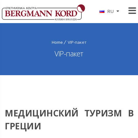
RU
Home
VIP-пакет
VIP-пакет
МЕДИЦИНСКИЙ ТУРИЗМ В
ГРЕЦИИ