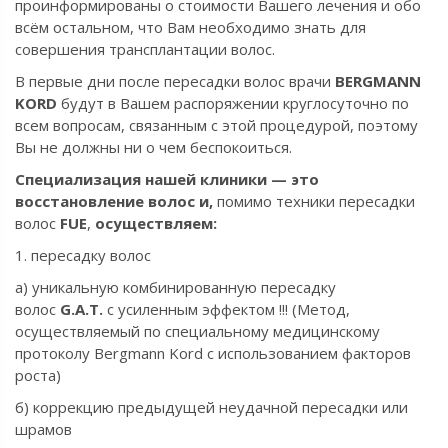
проинформированы о стоимости Вашего лечения
и обо
всём остальном, что Вам необходимо знать для
совершения трансплантации волос.
В первые дни после пересадки волос врачи
BERGMANN
KORD
будут в Вашем распоряжении круглосуточно по
всем вопросам, связанным с этой процедурой, поэтому
Вы не должны ни о чем беспокоиться.
Cпециализация н
ашей клиники — это
восстановление волос и,
помимо техники пересадки
волос
FUE
,
осуществляем:
1. пересадку волос
а)
уникальную комбинированную пересадку
волос
G.A.T.
c усиленным эффектом !!! (Метод,
осуществляемый
по специальному медицинскому
протоколу Bergmann Kord с использованием факторов
роста
)
б)
коррекцию предыдущей неудачной пересадки или
шрамов