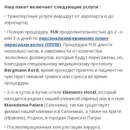
Наш пакет включает следующие услуги :
• Транспортные услуги (маршрут от аэропорта и до
аэропорта)
• Полную процедуру
FUE
продолжительностью до 2 –х
или 3-х дней по
персонализированному плану
пересадки волос (ПППВ)
.
Процедура FUE длится
несколько часов,
в зависимости от количества
волосяных фолликулов, которые будут пересажены, но,
благодаря специальному медицинскому протоколу
Bergmann Kord
, время проходит приятно и пациент не
чувствует никакой тревоги или стресса во время
процедуры.
• 2-3-е суток в бутик-отеле
Elements Hotel
, который
находится рядом с нашей клиникой (Афины) или в отеле
Macedonia Palace
(Салоники), так как существует
филиал нашей клиники и в Салониках, а также на Крите
(Ираклио), Родосе, в городах Лариса и Патры
• Послеоперационные консультации хирурга,