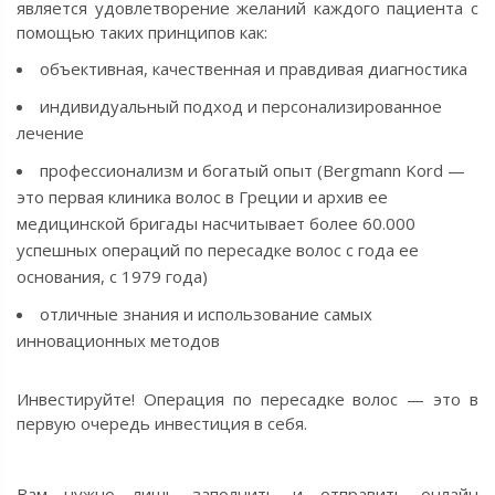
является удовлетворение желаний каждого пациента с
помощью таких принципов как:
объективная, качественная и правдивая диагностика
индивидуальный подход и персонализированное
лечение
профессионализм и богатый опыт (Bergmann Kord —
это первая клиника волос в Греции и архив ее
медицинской бригады насчитывает более 60.000
успешных операций по пересадке волос с года ее
основания, с 1979 года)
отличные знания и использование самых
инновационных методов
Инвестируйте! Операция по пересадке волос — это в
первую очередь инвестиция в себя.
Вам нужно лишь заполнить и
отправить онлайн