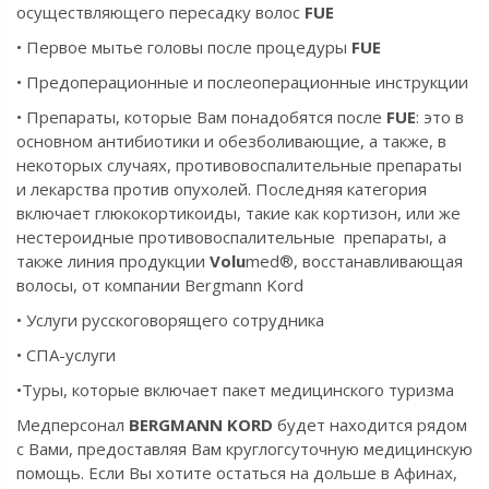
осуществляющего пересадку волос
FUE
• Первое мытье головы после процедуры
FUE
• Предоперационные и послеоперационные инструкции
• Препараты, которые Вам понадобятся после
FUE
: это в
основном антибиотики и обезболивающие, а также, в
некоторых случаях, противовоспалительные препараты
и лекарства против опухолей. Последняя категория
включает глюкокортикоиды, такие как кортизон, или же
нестероидные противовоспалительные препараты, а
также линия
продукции
Volu
med®,
восстанавливающая
волосы,
от компании Bergmann Kord
• Услуги русскоговорящего сотрудника
• СПА-услуги
•Туры, которые включает пакет медицинского туризма
Медперсонал
BERGMANN KORD
будет находится рядом
с Вами, предоставляя Вам круглогсуточную медицинскую
помощь. Если Вы хотите остаться на дольше в Афинах,