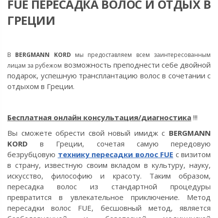
FUE ПЕРЕСАДКА ВОЛОС И ОТДЫХ В
ГРЕЦИИ
В
BERGMANN KORD
мы предоставляем всем
заинтересованным
возможность преподнести себе двойной
лицам за рубежом
подарок,
успешную трансплантацию волос в сочетании с
отдыхом в Греции.
Бесплатная онлайн консультация/диагностика
!!!
Вы сможете обрести свой новый имидж с
BERGMANN
KORD
в Греции, сочетая самую передовую
безрубцовую
технику пересадки волос FUE
с визитом
в страну, известную своим вкладом в культуру, науку,
искусство, философию и красоту. Таким образом,
пересадка волос из стандартной процедуры
превратится в увлекательное приключение. Метод
пересадки волос FUE, бесшовный метод, является