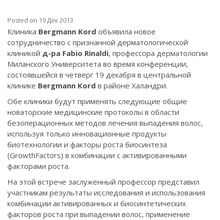
Posted on 19 Дек 2013
Клиника
Bergmann Kord
объявила новое
сотрудничество с признанной дерматологической
клиникой
д-ра Fabio Rinaldi
, профессора дерматологии
Миланского Университета во время конференции,
состоявшейся в четверг 19 декабря в центральной
клинике
Bergmann Kord
в районе Халандри.
Обе клиники будут применять следующие общие
новаторские медицинские протоколы в области
безоперационных методов лечения выпадения волос,
используя только инновационные продукты
биотехнологии и факторы роста биосинтеза
(GrowthFactors) в комбинации с активированными
факторами роста.
На этой встрече заслуженный профессор представил
участникам результаты исследования и использования
комбинации активированных и биосинтетических
факторов роста при выпадении волос, применение