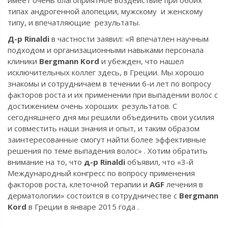
типах андрогенной алопеции, мужскому и женскому
типу, и впечатляющие результаты.
Д-р Rinaldi
в частности заявил: «Я впечатлен научным
подходом и организационными навыками персонала
клиники
Bergmann Kord
и убежден, что нашел
исключительных коллег здесь, в Греции. Мы хорошо
знакомы и сотрудничаем в течении 6-и лет по вопросу
факторов роста и их применении при выпадении волос с
достижением очень хороших результатов. С
сегодняшнего дня мы решили объединить свои усилия
и совместить наши знания и опыт, и таким образом
заинтересованные смогут найти более эффективные
решения по теме выпадения волос» . Хотим обратить
внимание на то, что
д-р Rinaldi
объявил, что «3-й
Международный конгресс по вопросу применения
факторов роста, клеточной терапии и
AGF
лечения в
дерматологии» состоится в сотрудничестве с
Bergmann
Kord
в Греции в январе 2015 года .