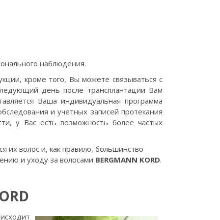
сонального наблюдения.
ции, кроме того, Вы можете связываться с
 следующий день после трансплантации Вам
тавляется Ваша индивидуальная программа
обследования и учетных записей протекания
сти, у Вас есть возможность более частых
я их волос и, как правило, большинство
лению и уходу за волосами
BERGMANN KORD
.
KORD
оисходит