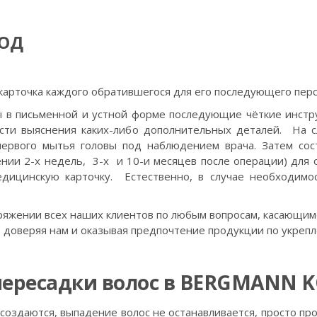
ОД
карточка каждого обратившегося для его последующего пер
 в письменной и устной форме последующие чёткие инструк
ости выяснения каких-либо дополнительных деталей. На
первого мытья головы под наблюдением врача. Затем сос
нии 2-х недель, 3-х и 10-и месяцев после операции) для 
дицинскую карточку. Естественно, в случае необходимо
ряжении всех наших клиентов по любым вопросам, касающимс
 доверяя нам и оказывая предпочтение продукции по укреп
пересадки волос в BERGMANN 
создаются, выпадение волос не останавливается, просто пр