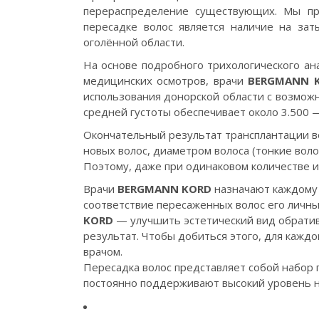
перераспределение существующих. Мы пр
пересадке волос является наличие на зат
оголённой области.
На основе подробного трихологического ан
медицинских осмотров, врачи
BERGMANN 
использования донорской области с возмож
средней густоты обеспечивает около 3.500 
Окончательный результат трансплантации в
новых волос, диаметром волоса (тонкие воло
Поэтому, даже при одинаковом количестве и
Врачи
BERGMANN KORD
назначают каждому
соответствие пересаженных волос его личны
KORD
— улучшить эстетический вид обратив
результат. Чтобы добиться этого, для кажд
врачом.
Пересадка волос представляет собой набор 
постоянно поддерживают высокий уровень н