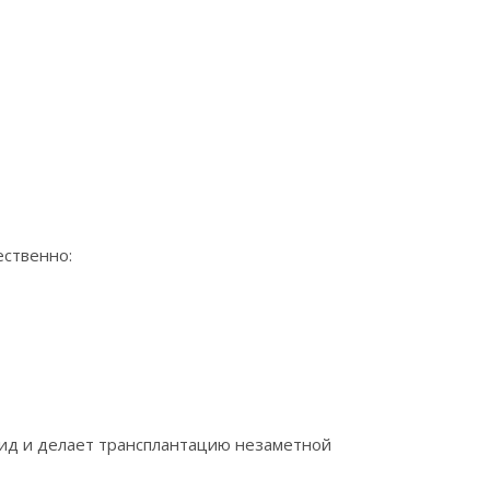
ественно:
вид и делает трансплантацию незаметной