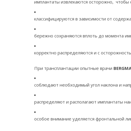
имплантаты извлекаются осторожно, чтобы 
классифицируются в зависимости от содержа
бережно сохраняются вплоть до момента и
корректно распределяются и с осторожност
При трансплантации опытные врачи
BERGM
соблюдают необходимый угол наклона и нап
распределяют и располагают имплантаты на
особое внимание уделяется фронтальной ли