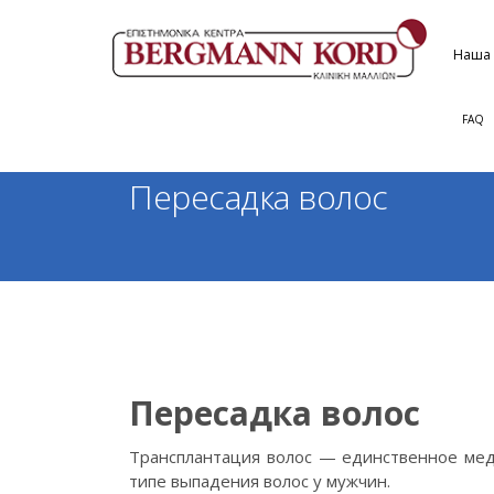
Нaша 
FAQ
Пересадка волос
Пересадка волос
Трансплантация волос — единственное ме
типе выпадения волос у мужчин.