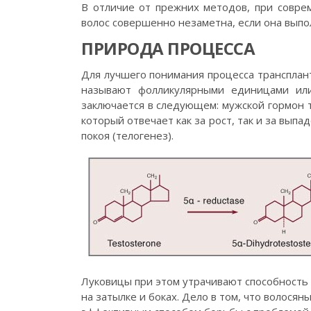
В отличие от прежних методов, при совре
волос совершенно незаметна, если она вып
ПРИРОДА ПРОЦЕССА
Для лучшего понимания процесса трансплант
называют фолликулярными единицами или
заключается в следующем: мужской гормон 
который отвечает как за рост, так и за вып
покоя (телогенез).
Луковицы при этом утрачивают способность 
на затылке и боках. Дело в том, что волос