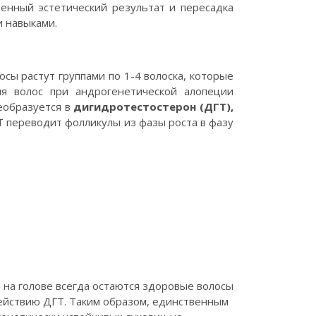
енный эстетический результат и пересадка
 навыками.
сы растут группами по 1-4 волоска, которые
я волос при андрогенетической алопеции
образуется в
дигидротестостерон (ДГТ),
ГТ переводит фолликулы из фазы роста в фазу
 на голове всегда остаются здоровые волосы
действию ДГТ. Таким образом, единственным