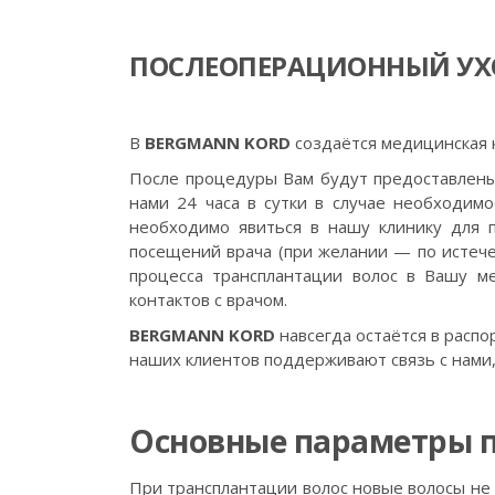
ПОСЛЕОПЕРАЦИОННЫЙ УХ
B
BERGMANN KORD
создаётся медицинская 
После процедуры Вам будут предоставлены
нами 24 часа в сутки в случае необходим
необходимо явиться в нашу клинику для 
посещений врача (при желании — по истече
процесса трансплантации волос в Вашу ме
контактов с врачом.
BERGMANN KORD
навсегда остаётся в распо
наших клиентов поддерживают связь с нами,
Основные параметры 
При трансплантации волос новые волосы не 