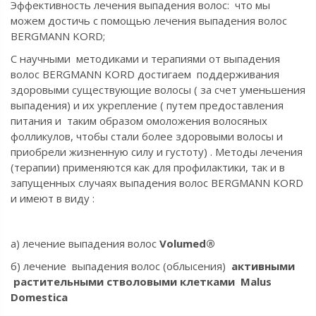
Эффективность лечения выпадения волос: что мы
можем достичь с помощью лечения выпадения волос
BERGMANN KORD;
С научными методиками и терапиями от выпадения
волос BERGMANN KORD достигаем поддерживания
здоровыми существующие волосы ( за счет уменьшения
выпадения) и их укрепление ( путем предоставления
питания и таким образом омоложения волосяных
фолликулов, чтобы стали более здоровыми волосы и
приобрели жизненную силу и густоту) . Методы лечения
(терапии) применяются как для профилактики, так и в
запущенных случаях выпадения волос BERGMANN KORD
и имеют в виду :
а) лечение выпадения волос
V
olumed®
б) лечение выпадения волос (облысения)
активными
растительными стволовыми клетками
Malus
Domestica