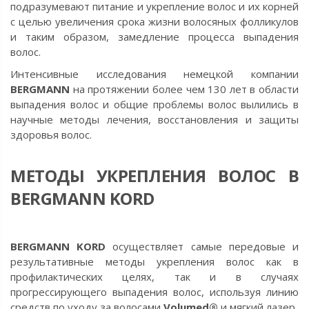
подразумевают питание и укрепление волос и их корней
с целью увеличения срока жизни волосяных фолликулов
и
таким образом,
замедление процесса выпадения
волос.
Интенсивные исследования немецкой компании
BERGMANN
на протяжении более чем 130 лет в области
выпадения волос и общие проблемы волос вылились в
научные методы лечения, восстановления и защиты
здоровья волос.
МЕТОДЫ УКРЕПЛЕНИЯ ВОЛОС В
BERGMANN KORD
BERGMANN KORD
осуществляет самые передовые и
результативные методы укрепления волос как в
профилактических целях, так и в случаях
прогрессирующего выпадения волос, используя линию
средств по уходу за волосами
V
olumed®
и мягкий лазер.