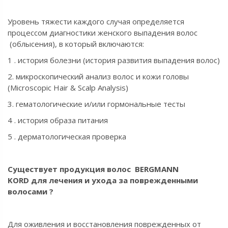
Уровень тяжести каждого случая определяется
процессом диагностики женского выпадения волос
(облысения), в который включаются:
1 . история болезни (история развития выпадения волос)
2. микроскопический анализ волос и кожи головы
(Microscopic Hair & Scalp Analysis)
3. гематологические и/или гормональные тесты
4 . история образа питания
5 . дерматологическая проверка
Существует продукция
волос
BERGMANN
KORD
для
лечения
и ухода за поврежденными
волосами ?
Для оживления и восстановления поврежденных от